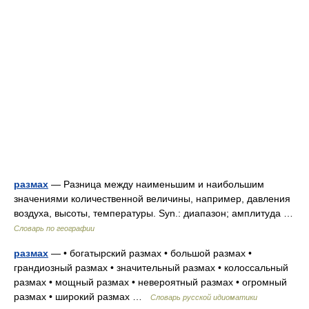
размах
— Разница между наименьшим и наибольшим
значениями количественной величины, например, давления
воздуха, высоты, температуры. Syn.: диапазон; амплитуда …
Словарь по географии
размах
— • богатырский размах • большой размах •
грандиозный размах • значительный размах • колоссальный
размах • мощный размах • невероятный размах • огромный
размах • широкий размах …
Словарь русской идиоматики