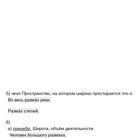
5)
чего
Пространство, на котором широко простирается что-л.
Во весь разма́х реки.
Разма́х степей.
6)
а)
пренебр.
Широта, объём деятельности.
Человек большого размаха.