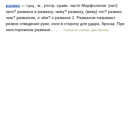
размах
— сущ., м., употр. сравн. часто Морфология: (нет)
чего? размаха и размаху, чему? размаху, (вижу) что? размах,
чем? размахом, о чём? о размахе 1. Размахом называют
резкое отведение руки, ноги в сторону для удара, броска. При
неосторожном размахе… …
Толковый словарь Дмитриева