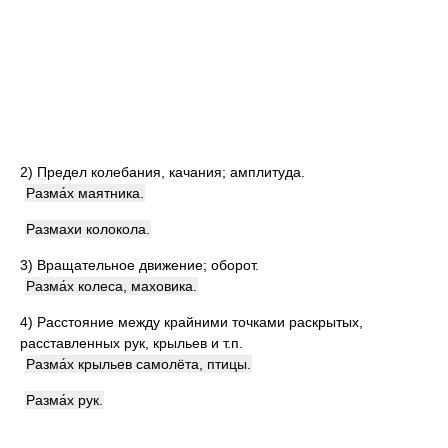
2)
Предел колебания, качания; амплитуда.
Разма́х маятника.
Размахи колокола.
3)
Вращательное движение; оборот.
Разма́х колеса, маховика.
4)
Расстояние между крайними точками раскрытых,
расставленных рук, крыльев и т.п.
Разма́х крыльев самолёта, птицы.
Разма́х рук.