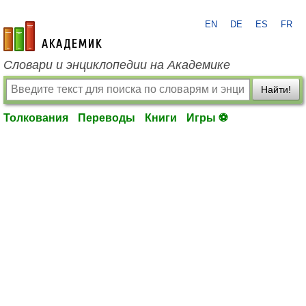
EN
DE
ES
FR
academic.ru
Словари и энциклопедии на Академике
Найти!
Толкования
Переводы
Книги
Игры ⚽