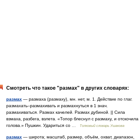
Смотреть что такое "размах" в других словарях:
размах
— размаха (размаху), мн. нет, м. 1. Действие по глаг.
размахать–размахивать и размахнуться в 1 знач.
размахиваться. Размах качелей. Размах дубиной. || Сила
взмаха, разбега, взлета. «Топор блеснул с размаху, и отскочила
голова.» Пушкин. Удариться со …
Толковый словарь Ушакова
размах
— широта; масштаб, размер, объём, охват, диапазон,